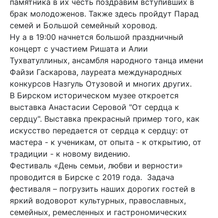
памятника в их честь поздравим вступивших в
брак молодоженов. Также здесь пройдут Парад
семей и Большой семейный хоровод.
Ну а в 19:00 начнется большой праздничный
концерт с участием Ришата и Алии
Тухватуллиных, ансамбля народного танца имени
Файзи Гаскарова, лауреата международных
конкурсов Назгуль Отузовой и многих других.
В Бирском историческом музее откроется
выставка Анастасии Серовой "От сердца к
сердцу". Выставка прекрасный пример того, как
искусство передается от сердца к сердцу: от
мастера - к ученикам, от опыта - к открытию, от
традиции - к новому видению.
Фестиваль «День семьи, любви и верности»
проводится в Бирске с 2019 года. Задача
фестиваля – погрузить наших дорогих гостей в
яркий водоворот культурных, православных,
семейных, ремесленных и гастрономических