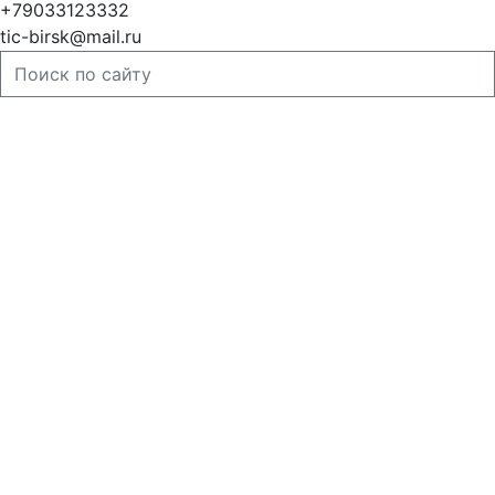
+79033123332
tic-birsk@mail.ru