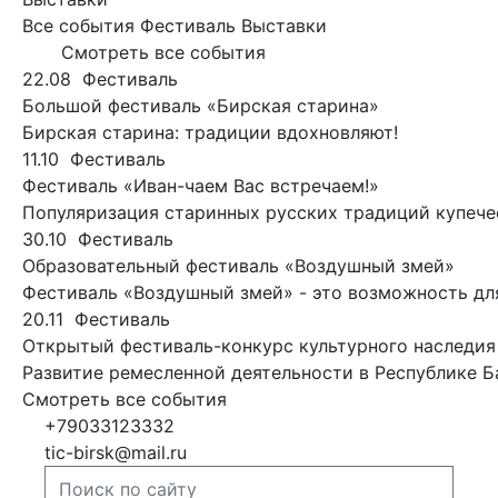
Все события
Фестиваль
Выставки
Смотреть все события
22.08
Фестиваль
Большой фестиваль «Бирская старина»
Бирская старина: традиции вдохновляют!
11.10
Фестиваль
Фестиваль «Иван-чаем Вас встречаем!»
Популяризация старинных русских традиций купечес
30.10
Фестиваль
Образовательный фестиваль «Воздушный змей»
Фестиваль «Воздушный змей» - это возможность для
20.11
Фестиваль
Открытый фестиваль-конкурс культурного наследия
Развитие ремесленной деятельности в Республике 
Смотреть все события
+79033123332
tic-birsk@mail.ru