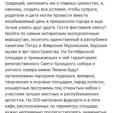
традиций, напомнить им о главных ценностях, и,
наконец, создать все условия, чтобы супруги,
родители и дети могли провести вместе
незабываемый день в прекрасном городе и еще
лучше узнать друг друга. Гости фестиваля смогут
пройти по самым интересным экскурсионным
маршрутам, посетить единственный в республике
памятник Петру и Февронии Муромским, бирские
музеи и арт-пространства. На Октябрьской
площади и примыкающих к ней территориях
величественного Свято-Троицкого собора и
уютного сквера имени Ленина будут
организованы народные подворья, ярмарки,
творческие и игровые площадки, парад колясок,
концертные программы под открытым небом с
участием лучших местных и республиканских
артистов. На 200-метровом фудкорте и в пяти
кафе, расположенных по периметру площади,
нужно непременно продегустировать знаменитые