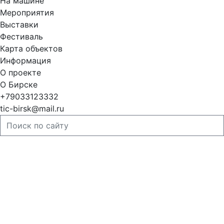
На машине
Мероприятия
Выставки
Фестиваль
Карта объектов
Информация
О проекте
О Бирске
+79033123332
tic-birsk@mail.ru