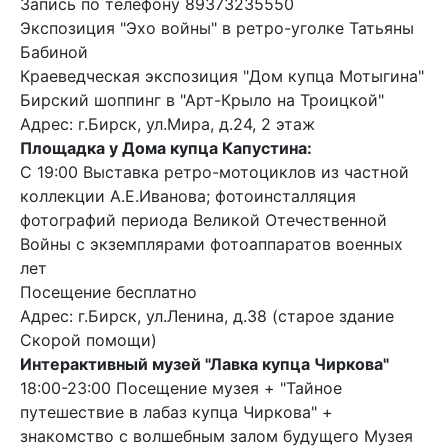
Запись по телефону 89373235550
Экспозиция "Эхо войны" в ретро-уголке Татьяны
Бабиной
Краеведческая экспозиция "Дом купца Мотыгина"
Бирский шоппинг в "Арт-Крыло на Троицкой"
Адрес: г.Бирск, ул.Мира, д.24, 2 этаж
Площадка у Дома купца Капустина:
С 19:00 Выставка ретро-мотоциклов из частной
коллекции А.Е.Иванова; фотоинсталляция
фотографий периода Великой Отечественной
Войны с экземплярами фотоаппаратов военных
лет
Посещение бесплатно
Адрес: г.Бирск, ул.Ленина, д.38 (старое здание
Скорой помощи)
Интерактивный музей "Лавка купца Чиркова"
18:00-23:00 Посещение музея + "Тайное
путешествие в лабаз купца Чиркова" +
знакомство с волшебным залом будущего Музея