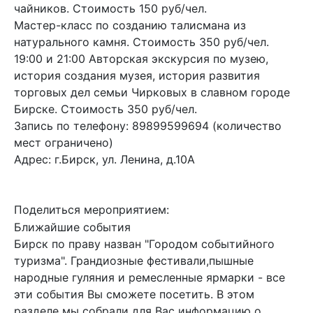
чайников. Стоимость 150 руб/чел.
Мастер-класс по созданию талисмана из
натурального камня. Стоимость 350 руб/чел.
19:00 и 21:00 Авторская экскурсия по музею,
история создания музея, история развития
торговых дел семьи Чирковых в славном городе
Бирске. Стоимость 350 руб/чел.
Запись по телефону: 89899599694 (количество
мест ограничено)
Адрес: г.Бирск, ул. Ленина, д.10А
Поделиться мероприятием:
Ближайшие события
Бирск по праву назван "Городом событийного
туризма". Грандиозные фестивали,пышные
народные гуляния и ремесленные ярмарки - все
эти события Вы сможете посетить. В этом
разделе мы собрали для Вас информацию о