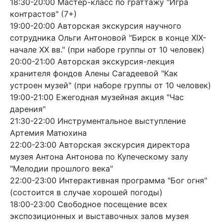
18:30-20:00 Мастер-класс по граттажу "Игра
контрастов" (7+)
19:00-20:00 Авторская экскурсия научного
сотрудника Ольги Антоновой "Бирск в конце XIX-
начале XX вв." (при наборе группы от 10 человек)
20:00-21:00 Авторская экскурсия-лекция
хранителя фондов Алены Сагадеевой "Как
устроен музей" (при наборе группы от 10 человек)
19:00-21:00 Ежегодная музейная акция "Час
дарения"
21:30-22:00 Инструментальное выступление
Артемия Матюхина
22:00-23:00 Авторская экскурсия директора
музея Антона Антонова по Купеческому залу
"Мелодии прошлого века"
22:00-23:00 Интерактивная программа "Бог огня"
(состоится в случае хорошей погоды)
18:00-23:00 Свободное посещение всех
экспозиционных и выставочных залов музея