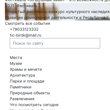
20.11
Фестиваль
Открытый фестиваль-конкурс культурного наследия
Развитие ремесленной деятельности в Республике 
Смотреть все события
+79033123332
tic-birsk@mail.ru
Места
Музеи
Храмы и мечети
Архитектура
Парки и площади
Памятники
Природные объекты
Развлечения
Что посмотреть сегодня