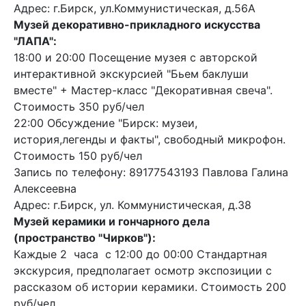
Адрес: г.Бирск, ул.Коммунистическая, д.56А
Музей декоративно-прикладного искусства
"ЛАПА":
18:00 и 20:00 Посещение музея с авторской
интерактивной экскурсией "Бьем баклуши
вместе" + Мастер-класс "Декоративная свеча".
Стоимость 350 руб/чел
22:00 Обсуждение "Бирск: музеи,
история,легенды и факты", свободный микрофон.
Стоимость 150 руб/чел
Запись по телефону: 89177543193 Павлова Галина
Алексеевна
Адрес: г.Бирск, ул. Коммунистическая, д.38
Музей керамики и гончарного дела
(пространство "Чирков"):
Каждые 2 часа с 12:00 до 00:00 Стандартная
экскурсия, предполагает осмотр экспозиции с
рассказом об истории керамики. Стоимость 200
руб/чел