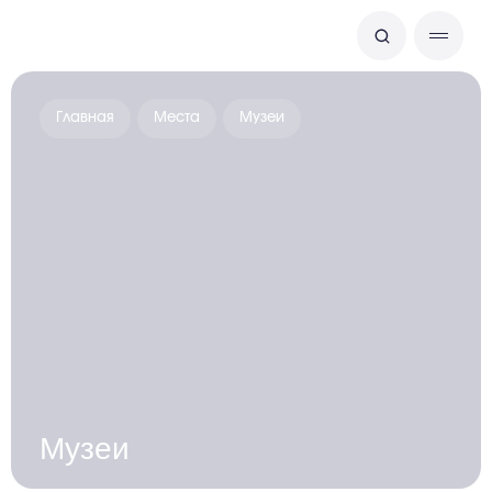
Главная
Места
Музеи
Музеи