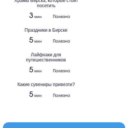
Храмы Бирска, которые стоит
посетить
3
мин
Полезно
Праздники в Бирске
5
мин
Полезно
Лайфхаки для
путешественников
5
мин
Полезно
Какие сувениры привезти?
5
мин
Полезно