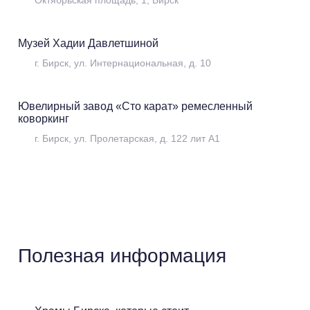
Октябрьская площадь, 1, Бирск
Музей Хадии Давлетшиной
Музеи
г. Бирск, ул. Интернациональная, д. 10
Ювелирный завод «Сто карат» ремесленный
коворкинг
Музеи
г. Бирск, ул. Пролетарская, д. 122 лит А1
Полезная информация