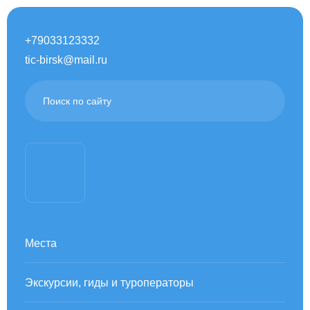
+79033123332
tic-birsk@mail.ru
Места
Экскурсии, гиды и туроператоры