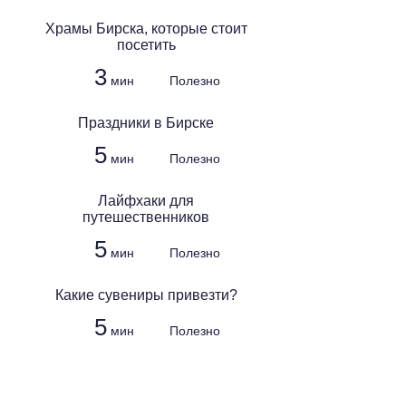
Храмы Бирска, которые стоит
посетить
3
мин
Полезно
Праздники в Бирске
5
мин
Полезно
Лайфхаки для
путешественников
5
мин
Полезно
Какие сувениры привезти?
5
мин
Полезно