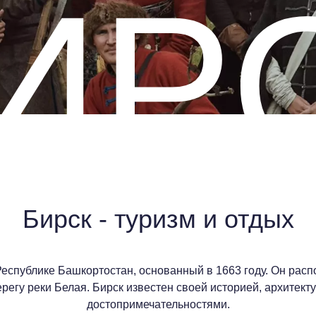
ИР
Бирск - туризм и отдых
Республике Башкортостан, основанный в 1663 году. Он рас
ерегу реки Белая. Бирск известен своей историей, архитект
достопримечательностями.