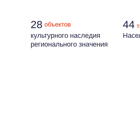
28
44
объектов
т
культурного наследия
Насе
регионального значения