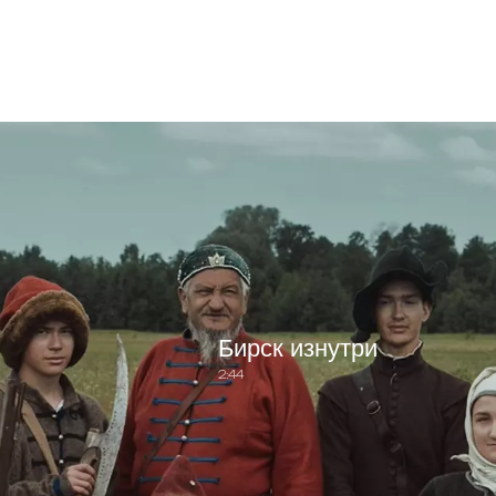
Бирск изнутри
2:44